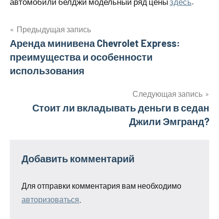
автомобили белджи модельный ряд цены
здесь
.
Предыдущая запись
Навигация
Аренда минивена Chevrolet Express:
преимущества и особенности
по
использования
записям
Следующая запись
Стоит ли вкладывать деньги в седан
Джили Эмгранд?
Добавить комментарий
Для отправки комментария вам необходимо
авторизоваться
.