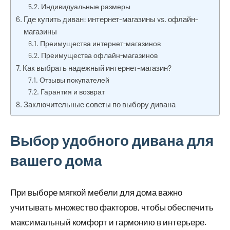
Индивидуальные размеры
Где купить диван: интернет-магазины vs. офлайн-
магазины
Преимущества интернет-магазинов
Преимущества офлайн-магазинов
Как выбрать надежный интернет-магазин?
Отзывы покупателей
Гарантия и возврат
Заключительные советы по выбору дивана
Выбор удобного дивана для
вашего дома
При выборе мягкой мебели для дома важно
учитывать множество факторов, чтобы обеспечить
максимальный комфорт и гармонию в интерьере.