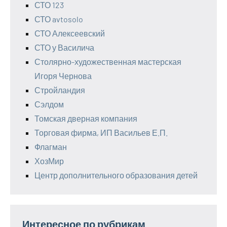
СТО 123
СТО avtosolo
СТО Алексеевский
СТО у Василича
Столярно-художественная мастерская
Игоря Чернова
Стройландия
Сэлдом
Томская дверная компания
Торговая фирма, ИП Васильев Е.П.
Флагман
ХозМир
Центр дополнительного образования детей
Интересное по рубрикам