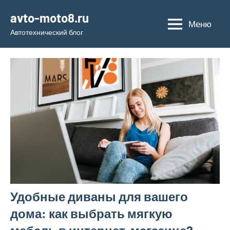
Перейти
avto-moto8.ru
к
Меню
Автотехнический блог
содержимому
Удобные диваны для вашего
дома: как выбрать мягкую