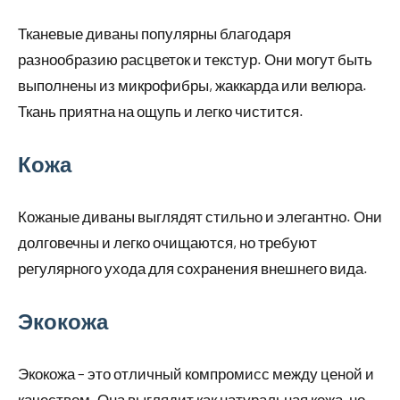
Тканевые диваны популярны благодаря
разнообразию расцветок и текстур. Они могут быть
выполнены из микрофибры, жаккарда или велюра.
Ткань приятна на ощупь и легко чистится.
Кожа
Кожаные диваны выглядят стильно и элегантно. Они
долговечны и легко очищаются, но требуют
регулярного ухода для сохранения внешнего вида.
Экокожа
Экокожа – это отличный компромисс между ценой и
качеством. Она выглядит как натуральная кожа, но