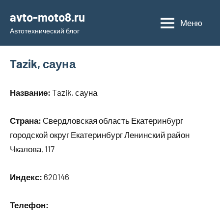
Перейти
avto-moto8.ru
к
Меню
Автотехнический блог
содержимому
Tazik, сауна
Название:
Tazik, сауна
Страна:
Свердловская область Екатеринбург
городской округ Екатеринбург Ленинский район
Чкалова, 117
Индекс:
620146
Телефон: