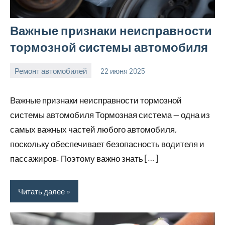
Важные признаки неисправности
тормозной системы автомобиля
Ремонт автомобилей
22 июня 2025
avto_moto8_r
Нет
комментариев
Важные признаки неисправности тормозной
системы автомобиля Тормозная система — одна из
самых важных частей любого автомобиля,
поскольку обеспечивает безопасность водителя и
пассажиров. Поэтому важно знать […]
Читать далее