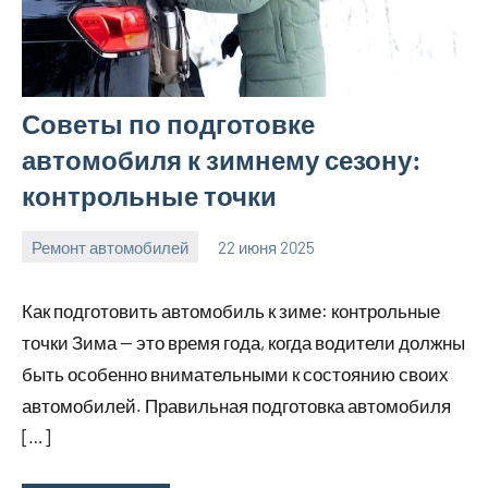
Советы по подготовке
автомобиля к зимнему сезону:
контрольные точки
Ремонт автомобилей
22 июня 2025
avto_moto8_r
Нет
комментариев
Как подготовить автомобиль к зиме: контрольные
точки Зима — это время года, когда водители должны
быть особенно внимательными к состоянию своих
автомобилей. Правильная подготовка автомобиля
[…]