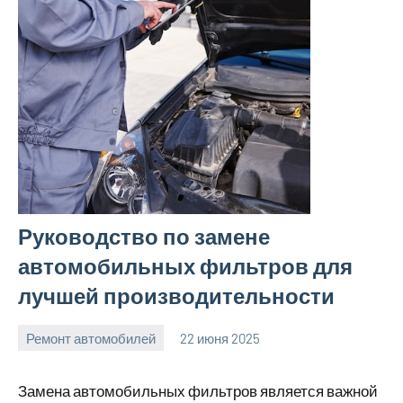
Руководство по замене
автомобильных фильтров для
лучшей производительности
Ремонт автомобилей
22 июня 2025
avto_moto8_r
Нет
комментариев
Замена автомобильных фильтров является важной