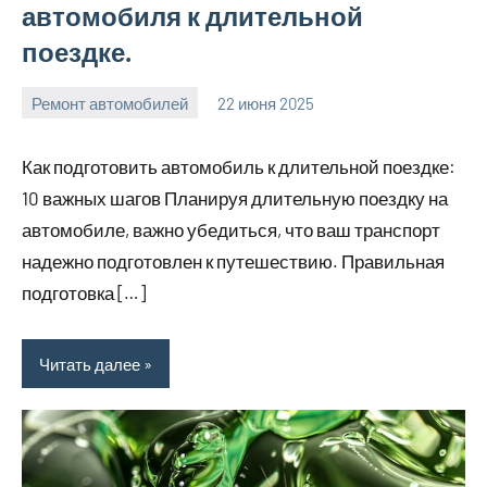
автомобиля к длительной
поездке.
Ремонт автомобилей
22 июня 2025
avto_moto8_r
Нет
комментариев
Как подготовить автомобиль к длительной поездке:
10 важных шагов Планируя длительную поездку на
автомобиле, важно убедиться, что ваш транспорт
надежно подготовлен к путешествию. Правильная
подготовка […]
Читать далее