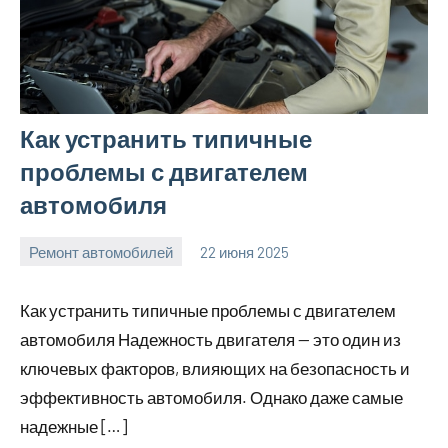
Как устранить типичные
проблемы с двигателем
автомобиля
Ремонт автомобилей
22 июня 2025
avto_moto8_r
Нет
комментариев
Как устранить типичные проблемы с двигателем
автомобиля Надежность двигателя — это один из
ключевых факторов, влияющих на безопасность и
эффективность автомобиля. Однако даже самые
надежные […]