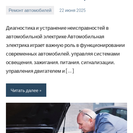
Ремонт автомобилей
22 июня 2025
avto_moto8_r
Нет
комментариев
Диагностика и устранение неисправностей в
автомобильной электрике Автомобильная
электрика играет важную роль в функционировании
современных автомобилей, управляя системами
освещения, зажигания, питания, сигнализации,
управления двигателем и […]
Читать далее