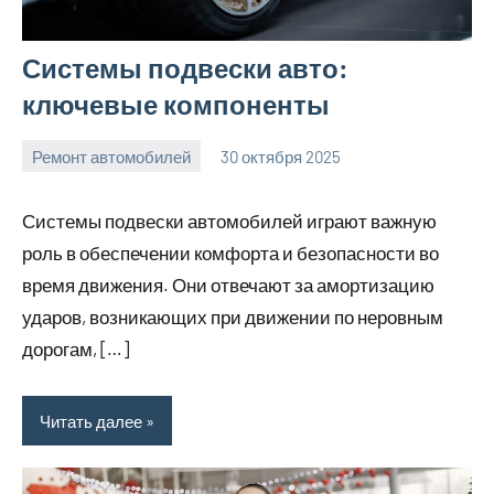
Системы подвески авто:
ключевые компоненты
Ремонт автомобилей
30 октября 2025
Avtor
Нет
комментариев
Системы подвески автомобилей играют важную
роль в обеспечении комфорта и безопасности во
время движения. Они отвечают за амортизацию
ударов, возникающих при движении по неровным
дорогам, […]
Читать далее