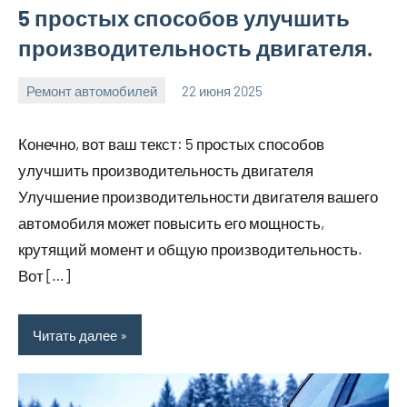
5 простых способов улучшить
производительность двигателя.
Ремонт автомобилей
22 июня 2025
avto_moto8_r
Нет
комментариев
Конечно, вот ваш текст: 5 простых способов
улучшить производительность двигателя
Улучшение производительности двигателя вашего
автомобиля может повысить его мощность,
крутящий момент и общую производительность.
Вот […]
Читать далее