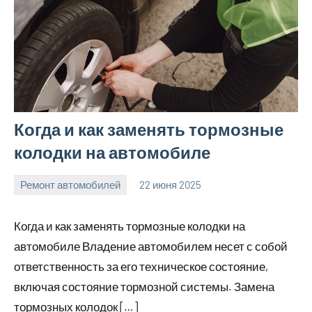
Когда и как заменять тормозные
колодки на автомобиле
Ремонт автомобилей
22 июня 2025
avto_moto8_r
Нет
комментариев
Когда и как заменять тормозные колодки на
автомобиле Владение автомобилем несет с собой
ответственность за его техническое состояние,
включая состояние тормозной системы. Замена
тормозных колодок […]