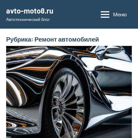
Перейти
avto-moto8.ru
к
Меню
Автотехнический блог
содержимому
Рубрика:
Ремонт автомобилей