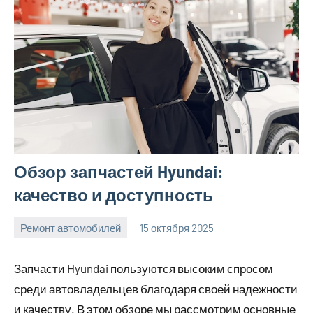
Обзор запчастей Hyundai:
качество и доступность
Ремонт автомобилей
15 октября 2025
Avtor
Нет
комментариев
Запчасти Hyundai пользуются высоким спросом
среди автовладельцев благодаря своей надежности
и качеству. В этом обзоре мы рассмотрим основные