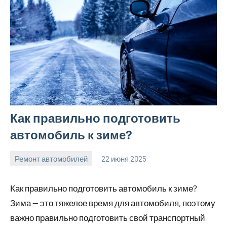
Как правильно подготовить
автомобиль к зиме?
Ремонт автомобилей
22 июня 2025
avto_moto8_r
Нет
комментариев
Как правильно подготовить автомобиль к зиме?
Зима — это тяжелое время для автомобиля, поэтому
важно правильно подготовить свой транспортный