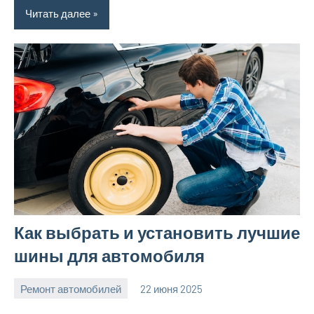
Читать далее
Как выбрать и установить лучшие
шины для автомобиля
Ремонт автомобилей
22 июня 2025
avto_moto8_r
Нет