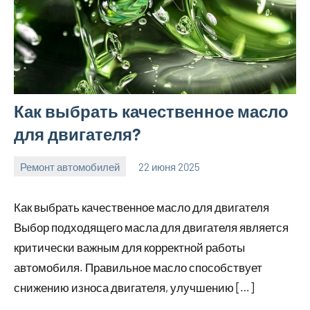
Как выбрать качественное масло
для двигателя?
Ремонт автомобилей
22 июня 2025
avto_moto8_r
Нет
комментариев
Как выбрать качественное масло для двигателя
Выбор подходящего масла для двигателя является
критически важным для корректной работы
автомобиля. Правильное масло способствует
снижению износа двигателя, улучшению […]