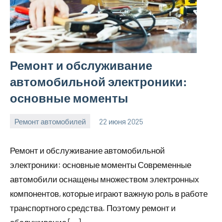
Ремонт и обслуживание
автомобильной электроники:
основные моменты
Ремонт автомобилей
22 июня 2025
avto_moto8_r
Нет
комментариев
Ремонт и обслуживание автомобильной
электроники: основные моменты Современные
автомобили оснащены множеством электронных
компонентов, которые играют важную роль в работе
транспортного средства. Поэтому ремонт и