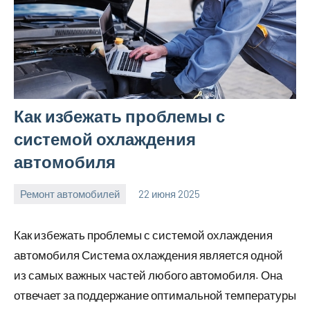
Как избежать проблемы с
системой охлаждения
автомобиля
Ремонт автомобилей
22 июня 2025
avto_moto8_r
Нет
комментариев
Как избежать проблемы с системой охлаждения
автомобиля Система охлаждения является одной
из самых важных частей любого автомобиля. Она
отвечает за поддержание оптимальной температуры