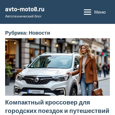
Перейти
avto-moto8.ru
к
Меню
Автотехнический блог
содержимому
Рубрика:
Новости
Компактный кроссовер для
городских поездок и путешествий