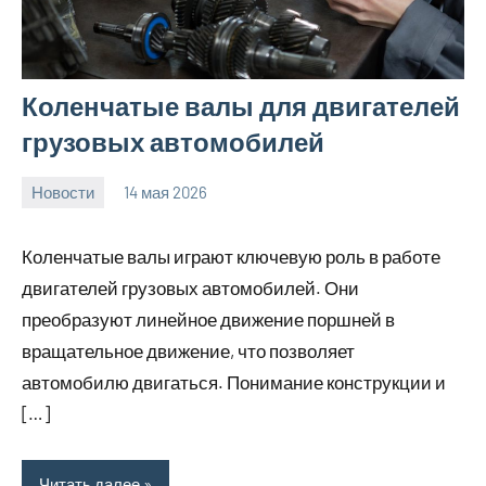
Коленчатые валы для двигателей
грузовых автомобилей
Новости
14 мая 2026
Avtor
Нет
комментариев
Коленчатые валы играют ключевую роль в работе
двигателей грузовых автомобилей. Они
преобразуют линейное движение поршней в
вращательное движение, что позволяет
автомобилю двигаться. Понимание конструкции и
[…]
Читать далее