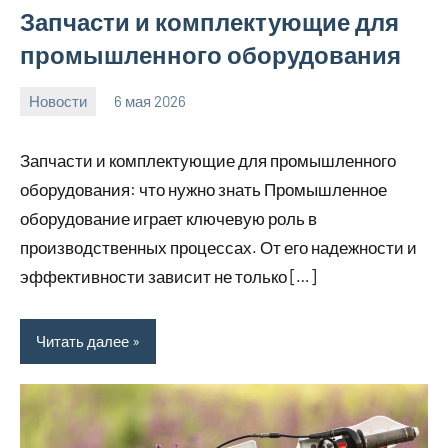
Запчасти и комплектующие для
промышленного оборудования
Новости
6 мая 2026
Avtor
Нет
комментариев
Запчасти и комплектующие для промышленного
оборудования: что нужно знать Промышленное
оборудование играет ключевую роль в
производственных процессах. От его надежности и
эффективности зависит не только […]
Читать далее