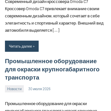
Современный дизайн кроссовера Omoda C7
Кроссовер Omoda C7 привлекает внимание своим
современным дизайном, который сочетает в себе
элегантность и спортивный характер. Внешний вид
автомобиля выделяется […]
Читать далее
Промышленное оборудование
для окраски крупногабаритного
транспорта
Новости
30 июля 2026
Avtor
Нет
комментариев
Промышленное оборудование для окраски
крупногабаритного транспорта играет ключевую