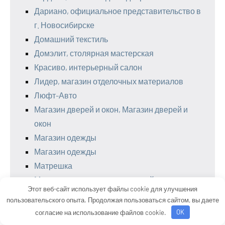
Дариано, официальное представительство в
г. Новосибирске
Домашний текстиль
Домэлит, столярная мастерская
Красиво, интерьерный салон
Лидер, магазин отделочных материалов
Люфт-Авто
Магазин дверей и окон, Магазин дверей и
окон
Магазин одежды
Магазин одежды
Матрешка
Меандр, салон паркета и дверей
Этот веб-сайт использует файлы cookie для улучшения
Мир дверей, Магазин
пользовательского опыта. Продолжая пользоваться сайтом, вы даете
Мир уюта, торгово-монтажная компания
согласие на использование файлов cookie.
OK
Мотор сервис