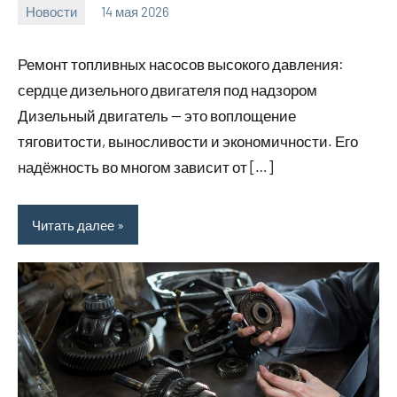
Новости
14 мая 2026
Avtor
Нет
комментариев
Ремонт топливных насосов высокого давления:
сердце дизельного двигателя под надзором
Дизельный двигатель — это воплощение
тяговитости, выносливости и экономичности. Его
надёжность во многом зависит от […]
Читать далее