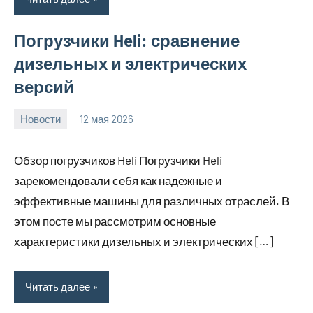
Погрузчики Heli: сравнение
дизельных и электрических
версий
Новости
12 мая 2026
Avtor
Нет
комментариев
Обзор погрузчиков Heli Погрузчики Heli
зарекомендовали себя как надежные и
эффективные машины для различных отраслей. В
этом посте мы рассмотрим основные
характеристики дизельных и электрических […]
Читать далее