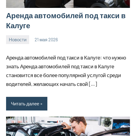
Аренда автомобилей под такси в
Калуге
Новости
21 мая 2026
Avtor
Нет
комментариев
Аренда автомобилей под такси в Калуге: что нужно
знать Аренда автомобилей под такси в Калуге
становится все более популярной услугой среди
водителей, желающих начать свой […]
Читать далее