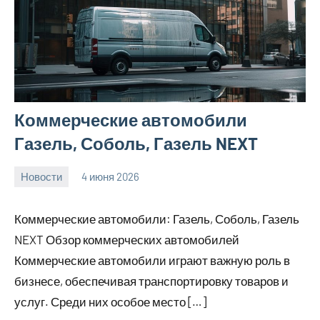
Коммерческие автомобили
Газель, Соболь, Газель NEXT
Новости
4 июня 2026
Avtor
Нет
комментариев
Коммерческие автомобили: Газель, Соболь, Газель
NEXT Обзор коммерческих автомобилей
Коммерческие автомобили играют важную роль в
бизнесе, обеспечивая транспортировку товаров и
услуг. Среди них особое место […]