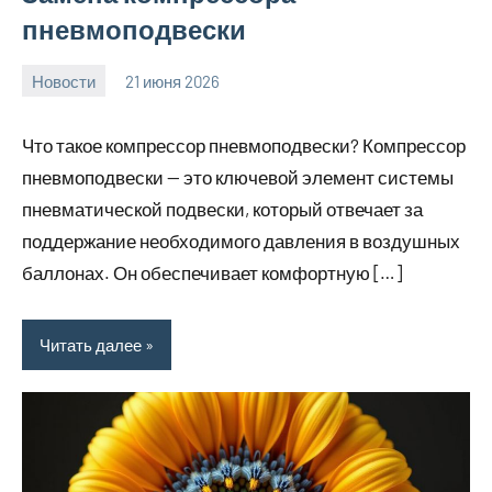
пневмоподвески
Новости
21 июня 2026
Avtor
Нет
комментариев
Что такое компрессор пневмоподвески? Компрессор
пневмоподвески — это ключевой элемент системы
пневматической подвески, который отвечает за
поддержание необходимого давления в воздушных
баллонах. Он обеспечивает комфортную […]
Читать далее