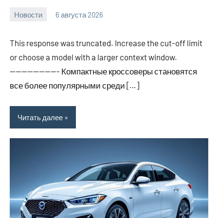
Новости
6 августа 2026
Avtor
Нет
комментариев
This response was truncated. Increase the cut-off limit
or choose a model with a larger context window.
————————- Компактные кроссоверы становятся
все более популярными среди […]
Читать далее