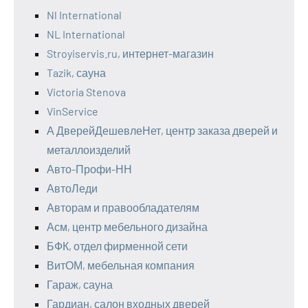
Nl International
NL International
Stroyiservis.ru, интернет-магазин
Tazik, сауна
Victoria Stenova
VinService
А ДверейДешевлеНет, центр заказа дверей и
металлоизделий
Авто-Профи-НН
АвтоЛеди
Авторам и правообладателям
Асм, центр мебельного дизайна
БФК, отдел фирменной сети
ВитОМ, мебельная компания
Гараж, сауна
Гардиан, салон входных дверей