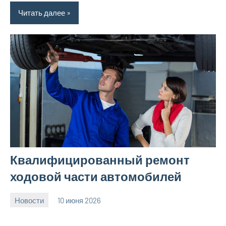
Читать далее
Квалифицированный ремонт
ходовой части автомобилей
Новости
10 июня 2026
Avtor
Нет
комментариев