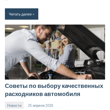
Читать далее
Советы по выбору качественных
расходников автомобиля
Новости
25 апреля 2026
Avtor
Нет