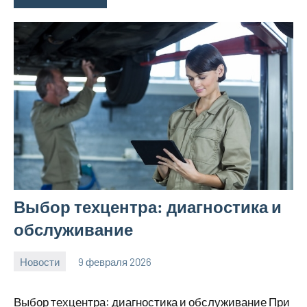
Выбор техцентра: диагностика и
обслуживание
Новости
9 февраля 2026
Avtor
Нет
комментариев
Выбор техцентра: диагностика и обслуживание При