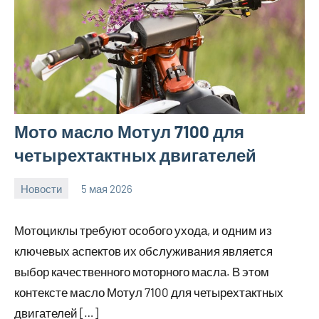
Мото масло Мотул 7100 для
четырехтактных двигателей
Новости
5 мая 2026
Avtor
Нет
комментариев
Мотоциклы требуют особого ухода, и одним из
ключевых аспектов их обслуживания является
выбор качественного моторного масла. В этом
контексте масло Мотул 7100 для четырехтактных
двигателей […]