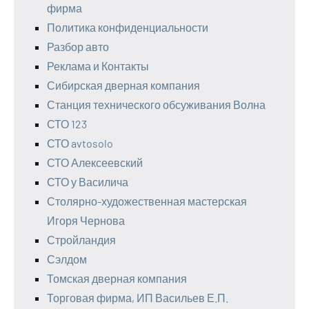
фирма
Политика конфиденциальности
Разбор авто
Реклама и Контакты
Сибирская дверная компания
Станция технического обсуживания Волна
СТО 123
СТО avtosolo
СТО Алексеевский
СТО у Василича
Столярно-художественная мастерская
Игоря Чернова
Стройландия
Сэлдом
Томская дверная компания
Торговая фирма, ИП Васильев Е.П.