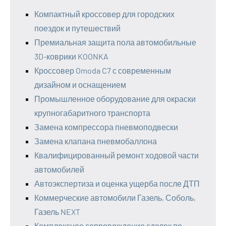
Компактный кроссовер для городских
поездок и путешествий
Премиальная защита пола автомобильные
3D-коврики KOONKA
Кроссовер Omoda C7 с современным
дизайном и оснащением
Промышленное оборудование для окраски
крупногабаритного транспорта
Замена компрессора пневмоподвески
Замена клапана пневмобаллона
Квалифицированный ремонт ходовой части
автомобилей
Автоэкспертиза и оценка ущерба после ДТП
Коммерческие автомобили Газель, Соболь,
Газель NEXT
Комплексное сопровождение сделок по