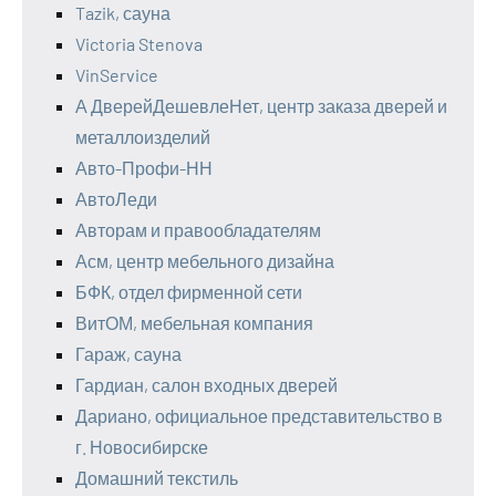
Tazik, сауна
Victoria Stenova
VinService
А ДверейДешевлеНет, центр заказа дверей и
металлоизделий
Авто-Профи-НН
АвтоЛеди
Авторам и правообладателям
Асм, центр мебельного дизайна
БФК, отдел фирменной сети
ВитОМ, мебельная компания
Гараж, сауна
Гардиан, салон входных дверей
Дариано, официальное представительство в
г. Новосибирске
Домашний текстиль