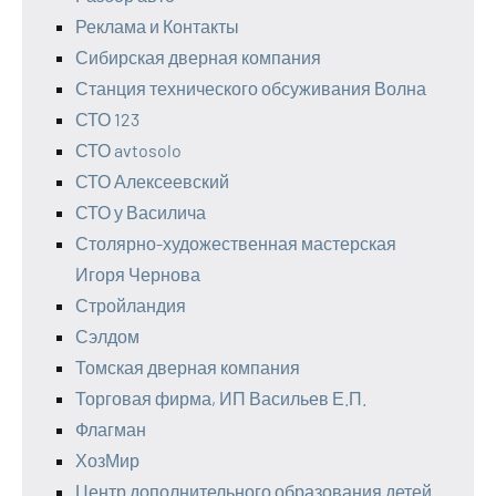
Реклама и Контакты
Сибирская дверная компания
Станция технического обсуживания Волна
СТО 123
СТО avtosolo
СТО Алексеевский
СТО у Василича
Столярно-художественная мастерская
Игоря Чернова
Стройландия
Сэлдом
Томская дверная компания
Торговая фирма, ИП Васильев Е.П.
Флагман
ХозМир
Центр дополнительного образования детей