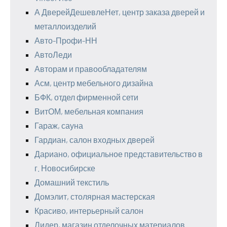
А ДверейДешевлеНет, центр заказа дверей и
металлоизделий
Авто-Профи-НН
АвтоЛеди
Авторам и правообладателям
Асм, центр мебельного дизайна
БФК, отдел фирменной сети
ВитОМ, мебельная компания
Гараж, сауна
Гардиан, салон входных дверей
Дариано, официальное представительство в
г. Новосибирске
Домашний текстиль
Домэлит, столярная мастерская
Красиво, интерьерный салон
Лидер, магазин отделочных материалов