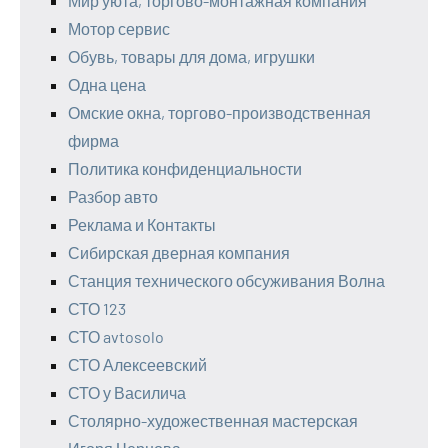
Мир уюта, торгово-монтажная компания
Мотор сервис
Обувь, товары для дома, игрушки
Одна цена
Омские окна, торгово-производственная
фирма
Политика конфиденциальности
Разбор авто
Реклама и Контакты
Сибирская дверная компания
Станция технического обсуживания Волна
СТО 123
СТО avtosolo
СТО Алексеевский
СТО у Василича
Столярно-художественная мастерская