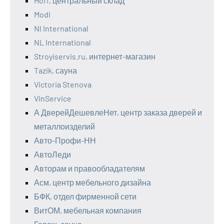
Hoff, центральный склад
Modi
Nl International
NL International
Stroyiservis.ru, интернет-магазин
Tazik, сауна
Victoria Stenova
VinService
А ДверейДешевлеНет, центр заказа дверей и
металлоизделий
Авто-Профи-НН
АвтоЛеди
Авторам и правообладателям
Асм, центр мебельного дизайна
БФК, отдел фирменной сети
ВитОМ, мебельная компания