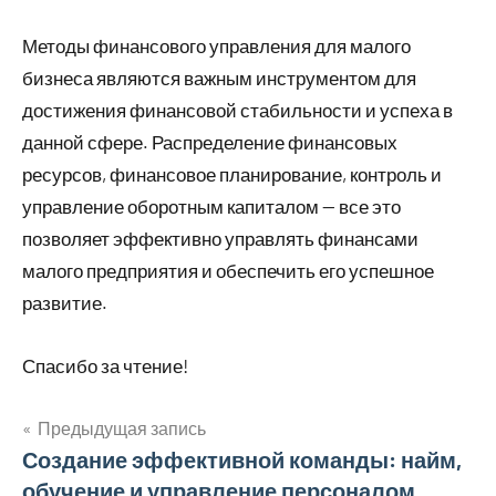
Методы финансового управления для малого
бизнеса являются важным инструментом для
достижения финансовой стабильности и успеха в
данной сфере. Распределение финансовых
ресурсов, финансовое планирование, контроль и
управление оборотным капиталом — все это
позволяет эффективно управлять финансами
малого предприятия и обеспечить его успешное
развитие.
Спасибо за чтение!
Предыдущая запись
Навигация
Создание эффективной команды: найм,
обучение и управление персоналом