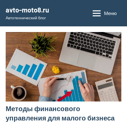
Перейти
avto-moto8.ru
к
Меню
Автотехнический блог
содержимому
Методы финансового
управления для малого бизнеса