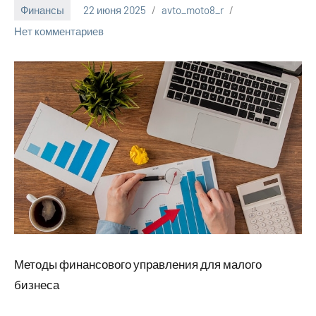
Финансы
22 июня 2025
avto_moto8_r
Нет комментариев
Методы финансового управления для малого
бизнеса