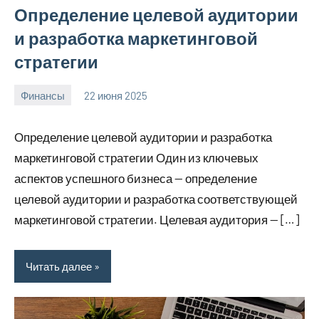
Определение целевой аудитории
и разработка маркетинговой
стратегии
Финансы
22 июня 2025
avto_moto8_r
Нет
комментариев
Определение целевой аудитории и разработка
маркетинговой стратегии Один из ключевых
аспектов успешного бизнеса — определение
целевой аудитории и разработка соответствующей
маркетинговой стратегии. Целевая аудитория — […]
Читать далее