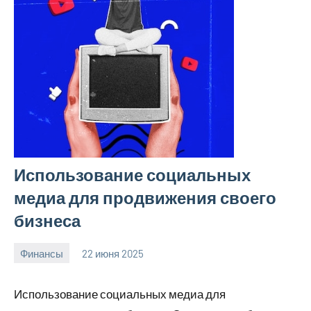
Использование социальных
медиа для продвижения своего
бизнеса
Финансы
22 июня 2025
avto_moto8_r
Нет
комментариев
Использование социальных медиа для