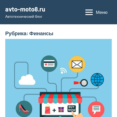
Перейти
avto-moto8.ru
к
Меню
Автотехнический блог
содержимому
Рубрика:
Финансы