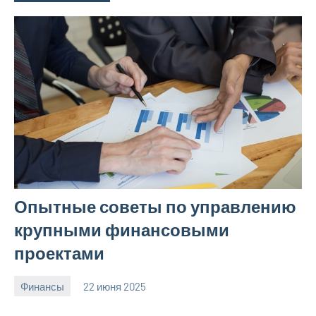
Опытные советы по управлению
крупными финансовыми
проектами
Финансы
22 июня 2025
avto_moto8_r
Нет
комментариев