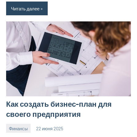
Читать далее
Как создать бизнес-план для
своего предприятия
Финансы
22 июня 2025
avto_moto8_r
Нет