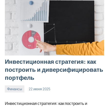
Инвестиционная стратегия: как
построить и диверсифицировать
портфель
Финансы
22 июня 2025
avto_moto8_r
Нет
комментариев
Инвестиционная стратегия: как построить и