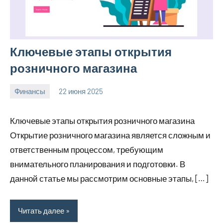
Ключевые этапы открытия
розничного магазина
Финансы
22 июня 2025
avto_moto8_r
Нет
комментариев
Ключевые этапы открытия розничного магазина
Открытие розничного магазина является сложным и
ответственным процессом, требующим
внимательного планирования и подготовки. В
данной статье мы рассмотрим основные этапы, […]
Читать далее