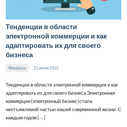
Тенденции в области
электронной коммерции и как
адаптировать их для своего
бизнеса
Финансы
22 июня 2025
avto_moto8_r
Нет
комментариев
Тенденции в области электронной коммерции и как
адаптировать их для своего бизнеса Электронная
коммерция (электронный бизнес) стала
неотъемлемой частью нашей современной жизни. С
каждым годом […]