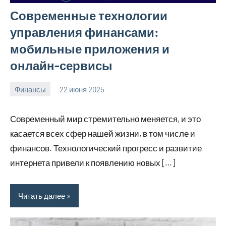
Современные технологии
управления финансами:
мобильные приложения и
онлайн-сервисы
Финансы
22 июня 2025
avto_moto8_r
Нет
комментариев
Современный мир стремительно меняется, и это
касается всех сфер нашей жизни, в том числе и
финансов. Технологический прогресс и развитие
интернета привели к появлению новых […]
Читать далее