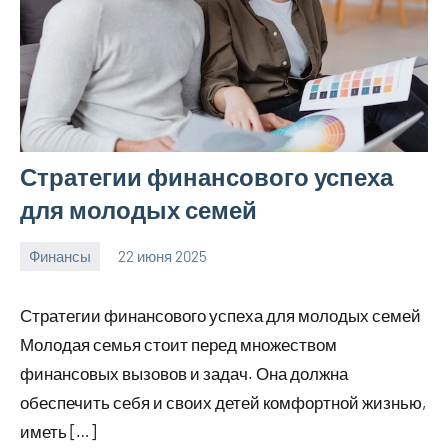
Стратегии финансового успеха
для молодых семей
Финансы
22 июня 2025
avto_moto8_r
Нет
комментариев
Стратегии финансового успеха для молодых семей
Молодая семья стоит перед множеством
финансовых вызовов и задач. Она должна
обеспечить себя и своих детей комфортной жизнью,
иметь […]