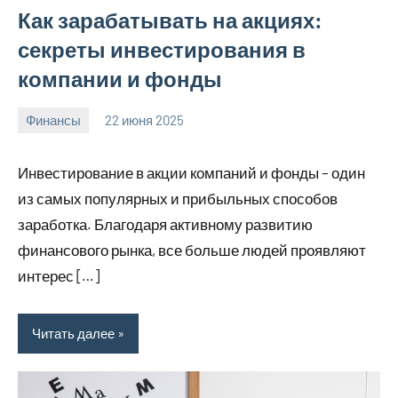
Как зарабатывать на акциях:
секреты инвестирования в
компании и фонды
Финансы
22 июня 2025
avto_moto8_r
Нет
комментариев
Инвестирование в акции компаний и фонды – один
из самых популярных и прибыльных способов
заработка. Благодаря активному развитию
финансового рынка, все больше людей проявляют
интерес […]
Читать далее