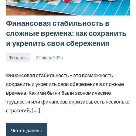
Финансовая стабильность в
сложные времена: как сохранить
и укрепить свои сбережения
Финансы
22 июня 2025
avto_moto8_r
Нет
комментариев
Финансовая стабильность – это возможность
сохранить и укрепить свои сбережения в сложные
времена. Какими бы ни были экономические
трудности или финансовые кризисы, есть несколько
стратегий, […]
Читать далее