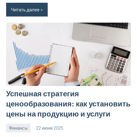
Читать далее
Успешная стратегия
ценообразования: как установить
цены на продукцию и услуги
Финансы
22 июня 2025
avto_moto8_r
Нет